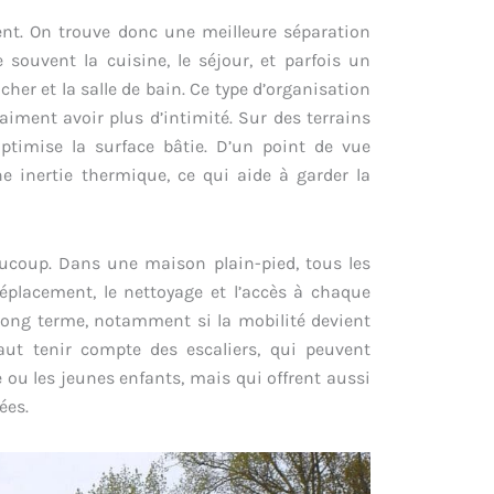
ment. On trouve donc une meilleure séparation
 souvent la cuisine, le séjour, et parfois un
her et la salle de bain. Ce type d’organisation
iment avoir plus d’intimité. Sur des terrains
optimise la surface bâtie. D’un point de vue
ne inertie thermique, ce qui aide à garder la
eaucoup. Dans une maison plain-pied, tous les
déplacement, le nettoyage et l’accès à chaque
 long terme, notamment si la mobilité devient
aut tenir compte des escaliers, qui peuvent
 ou les jeunes enfants, mais qui offrent aussi
ées.