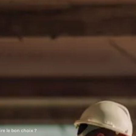
re le bon choix ?