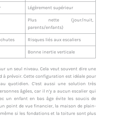
r
Légèrement supérieur
Plus nette (jour/nuit,
parents/enfants)
 chutes
Risques liés aux escaliers
Bonne inertie verticale
 sur un seul niveau. Cela veut souvent dire une
d à prévoir. Cette configuration est idéale pour
u quotidien. C’est aussi une solution très
rsonnes âgées, car il n’y a aucun escalier qui
vec un enfant en bas âge évite les soucis de
’un point de vue financier, la maison de plain-
même si les fondations et la toiture sont plus