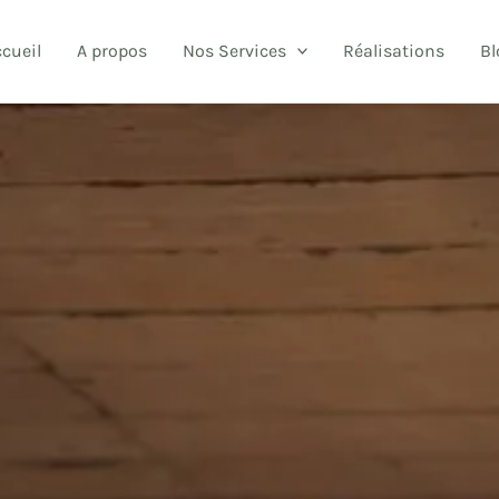
cueil
A propos
Nos Services
Réalisations
Bl