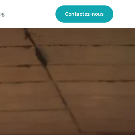
Contactez-nous
og