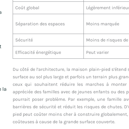
Coût global
Légèrement inférieu
a
Séparation des espaces
Moins marquée
Sécurité
Moins de risques de
t
Efficacité énergétique
Peut varier
Du côté de l’architecture, la maison plain-pied s’étend
surface au sol plus large et parfois un terrain plus gran
ceux qui souhaitent réduire les marches à monter a
e la
appréciée des familles avec de jeunes enfants ou des pe
pourrait poser problème. Par exemple, une famille a
barrières de sécurité et réduit les risques de chutes. D
pied peut coûter moins cher à construire globalement, 
coûteuses à cause de la grande surface couverte.