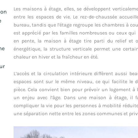
l
Les maisons à étage, elles, se développent verticale
ion
entre les espaces de vie. Le rez-de-chaussée accueille
e
bureau, tandis que l’étage regroupe les chambres à couc
est apprécié par les familles nombreuses ou ceux qui a
en pente, la maison à étage tire parti du relief et 
ne
énergétique, la structure verticale permet une certai
chaleur en hiver et la fraîcheur en été.
ur
L’accès et la circulation intérieure diffèrent aussi b
espaces sont sur le même niveau, ce qui facilite le 
pièce. Cela convient bien pour prévoir un logement à
un enjeu avec l’âge. Dans une maison à étage, il f
compliquer la vie pour les personnes à mobilité réduite
une séparation nette entre les zones communes et priv