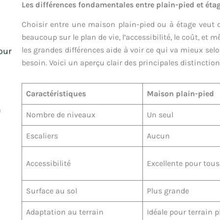
Les différences fondamentales entre plain-pied et éta
Choisir entre une maison plain-pied ou à étage veut 
beaucoup sur le plan de vie, l’accessibilité, le coût, e
les grandes différences aide à voir ce qui va mieux se
pour
besoin. Voici un aperçu clair des principales distinctio
Caractéristiques
Maison plain-pied
n
Nombre de niveaux
Un seul
Escaliers
Aucun
Accessibilité
Excellente pour tous
Surface au sol
Plus grande
Adaptation au terrain
Idéale pour terrain p