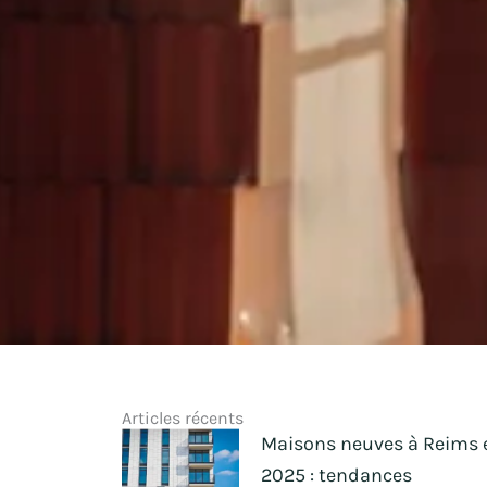
Articles récents
Maisons neuves à Reims 
2025 : tendances