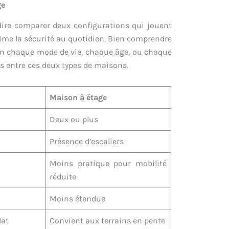
ge
dire comparer deux configurations qui jouent
t même la sécurité au quotidien. Bien comprendre
lon chaque mode de vie, chaque âge, ou chaque
ns entre ces deux types de maisons.
Maison à étage
Deux ou plus
Présence d’escaliers
Moins pratique pour mobilité
réduite
Moins étendue
lat
Convient aux terrains en pente