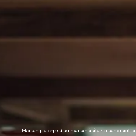
Maison plain-pied ou maison à étage : comment fai