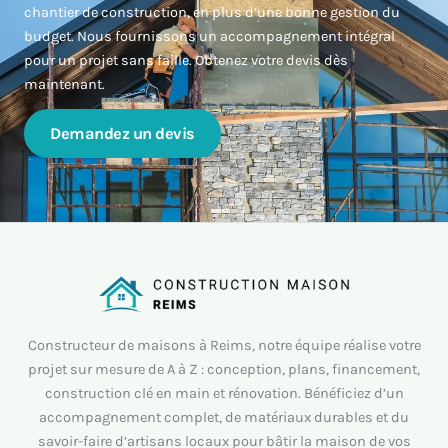
chantier de construction, en plus d’une bonne gestion du
budget. Nous fournissons un accompagnement intégral
pour un projet sans faille. Obtenez votre devis dès
maintenant.
Demandez un devis
Constructeur de maisons à Reims, notre équipe réalise votre
projet sur mesure de A à Z : conception, plans, financement,
construction clé en main et rénovation. Bénéficiez d’un
accompagnement complet, de matériaux durables et du
savoir-faire d’artisans locaux pour bâtir la maison de vos