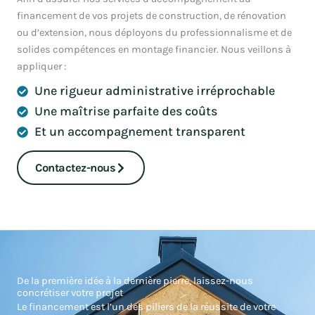
financement de vos projets de construction, de rénovation
ou d’extension, nous déployons du professionnalisme et de
solides compétences en montage financier. Nous veillons à
appliquer :
Une rigueur administrative irréprochable
Une maîtrise parfaite des coûts
Et un accompagnement transparent
Contactez-nous
De la première idée à la dernière pierre, laissez-nous
concrétiser votre projet
Le financement est l’un des piliers de la réussite de votre