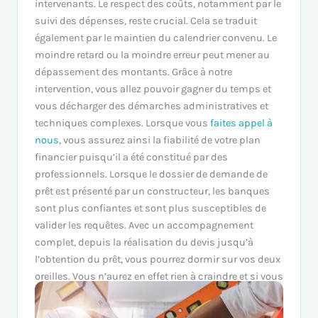
intervenants. Le respect des coûts, notamment par le
suivi des dépenses, reste crucial. Cela se traduit
également par le maintien du calendrier convenu. Le
moindre retard ou la moindre erreur peut mener au
dépassement des montants. Grâce à notre
intervention, vous allez pouvoir gagner du temps et
vous décharger des démarches administratives et
techniques complexes. Lorsque vous
faites appel à
nous
, vous assurez ainsi la fiabilité de votre plan
financier puisqu’il a été constitué par des
professionnels. Lorsque le dossier de demande de
prêt est présenté par un constructeur, les banques
sont plus confiantes et sont plus susceptibles de
valider les requêtes. Avec un accompagnement
complet, depuis la réalisation du devis jusqu’à
l’obtention du prêt, vous pourrez dormir sur vos deux
oreilles. Vous n’aurez en effet rien à craindre et si vous
avez le moindre doute, nous restons entièrement à
votre écoute.