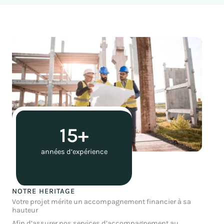
15+
années d’expérience
NOTRE HERITAGE
Votre projet mérite un accompagnement financier à sa
hauteur
Afin d’assurer nos services d’accompagnement au