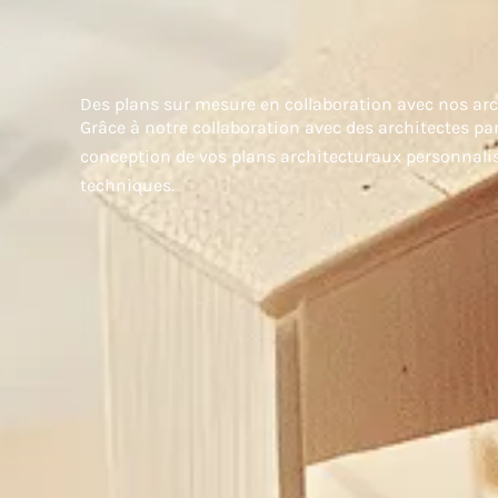
Des plans sur mesure en collaboration avec nos arc
Grâce à notre collaboration avec des architectes pa
conception de vos plans architecturaux personnalis
techniques.