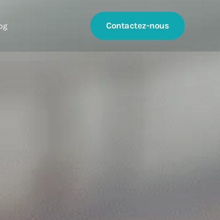
Contactez-nous
og