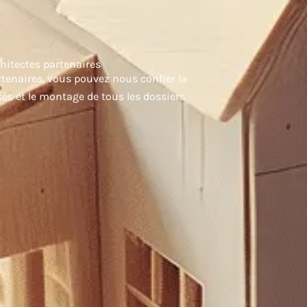
hitectes partenaires
rtenaires, vous pouvez nous confier la
és et le montage de tous les dossiers