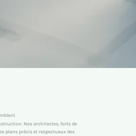
emblent
truction. Nos architectes, forts de
s plans précis et respectueux des