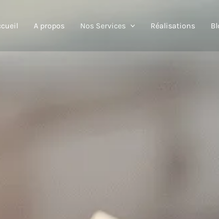
cueil
A propos
Nos Services
Réalisations
Bl