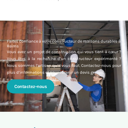
Faites confiance à votre constructeur de maisons durables à
Reims
Vous avez un projet de construction qui vous tient à cœur ?
Vous êtes à la recherche d’un constructeur expérimenté ?
Nous sommes l’artisan qu’il vous faut. Contactez-nous pour
plus d’informations et pour obtenir un devis gratuit.
Contactez-nous